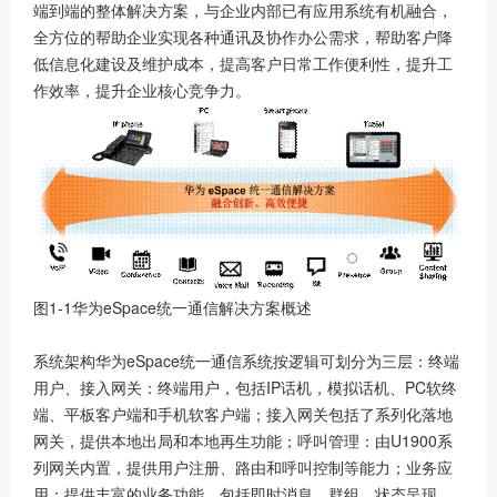
端到端的整体解决方案，与企业内部已有应用系统有机融合，
全方位的帮助企业实现各种通讯及协作办公需求，帮助客户降
低信息化建设及维护成本，提高客户日常工作便利性，提升工
作效率，提升企业核心竞争力。
图1-1华为eSpace统一通信解决方案概述
系统架构华为eSpace统一通信系统按逻辑可划分为三层：终端
用户、接入网关：终端用户，包括IP话机，模拟话机、PC软终
端、平板客户端和手机软客户端；接入网关包括了系列化落地
网关，提供本地出局和本地再生功能；呼叫管理：由U1900系
列网关内置，提供用户注册、路由和呼叫控制等能力；业务应
用：提供丰富的业务功能，包括即时消息、群组、状态呈现、