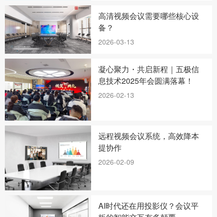
高清视频会议需要哪些核心设
备？
2026-03-13
凝心聚力・共启新程｜五极信
息技术2025年会圆满落幕！
2026-02-13
远程视频会议系统，高效降本
提协作
2026-02-09
AI时代还在用投影仪？会议平